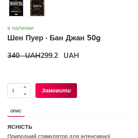
в наличии
Шен Пуер · Бан Джан 50g
340   UAH
299.2   UAH
Замовити
ОПИС
ЯСНІСТЬ
Природний стимулятор для інтенсивної