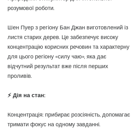
розумової роботи.
Шен Пуер з регіону Бан Джан виготовлений із
листя старих дерев. Це забезпечує високу
концентрацію корисних речовин та характерну
для цього регіону «силу чаю», яка дає
відчутний результат вже після перших
проливів.
⚡️ Дія на стан:
Концентрація: прибирає розсіяність, допомагає
тримати фокус на одному завданні.