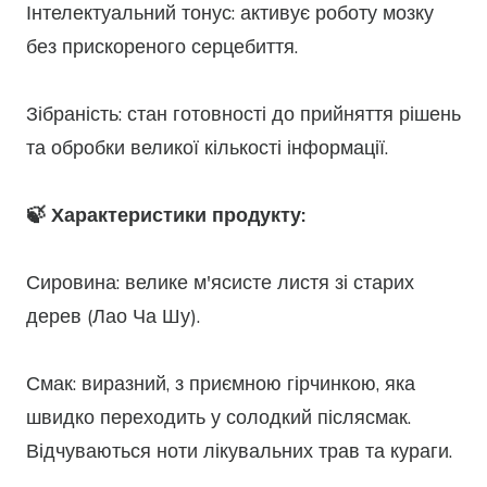
Інтелектуальний тонус: активує роботу мозку
без прискореного серцебиття.
Зібраність: стан готовності до прийняття рішень
та обробки великої кількості інформації.
🍃 Характеристики продукту:
Сировина: велике м'ясисте листя зі старих
дерев (Лао Ча Шу).
Смак: виразний, з приємною гірчинкою, яка
швидко переходить у солодкий післясмак.
Відчуваються ноти лікувальних трав та кураги.